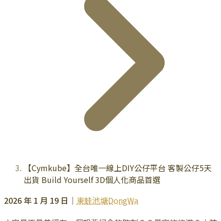
【Cymkube】全台唯一線上DIY公仔平台 客製公仔5天
出貨 Build Yourself 3D個人化商品首選
2026 年 1 月 19 日｜
東蛙池塘DongWa