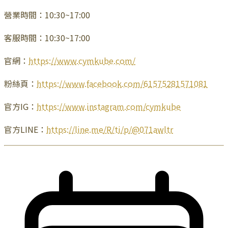
營業時間：10:30~17:00
客服時間：10:30~17:00
官網：
https://www.cymkube.com/
粉絲頁：
https://www.facebook.com/61575281571081
官方IG：
https://www.instagram.com/cymkube
官方LINE：
https://line.me/R/ti/p/@071awltr