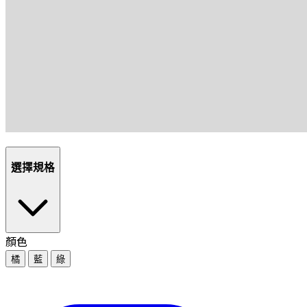
選擇規格
顏色
橘
藍
綠