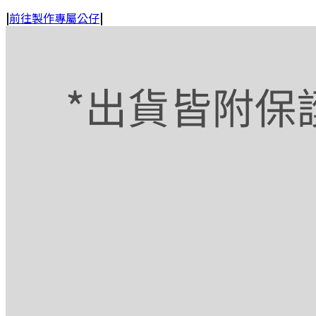
|
前往製作專屬公仔
|